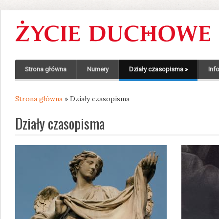
Strona główna
Numery
Działy czasopisma
»
Inf
Strona główna
» Działy czasopisma
Jesteś tutaj
Działy czasopisma