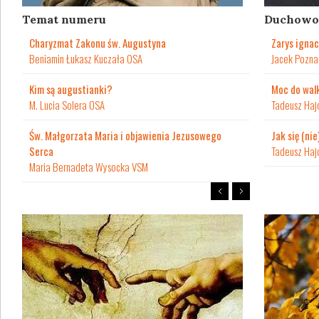
Temat numeru
Duchowo
Charyzmat Zakonu św. Augustyna
Zarys ignac
Beniamin Łukasz Kuczała OSA
Jacek Poznań
Kim są augustianki?
Moc do wal
M. Lucia Solera OSA
Tadeusz Haj
Św. Małgorzata Maria i objawienia Jezusowego
Jak się (nie
Serca
Tadeusz Haj
Maria Bernadeta Wysocka VSM