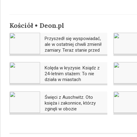
Kościół • Deon.pl
Przyszedł się wyspowiadać,
ale w ostatniej chwili zmienił
zamiary. Teraz stanie przed
sądem
Kolęda w kryzysie. Ksiądz z
24-letnim stażem: To nie
działa w miastach
Święci z Auschwitz. Oto
księża i zakonnice, którzy
zginęli w obozie