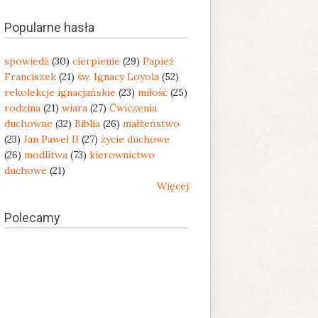
Popularne hasła
spowiedź
(30)
cierpienie
(29)
Papież
Franciszek
(21)
św. Ignacy Loyola
(52)
rekolekcje ignacjańskie
(23)
miłość
(25)
rodzina
(21)
wiara
(27)
Ćwiczenia
duchowne
(32)
Biblia
(26)
małżeństwo
(23)
Jan Paweł II
(27)
życie duchowe
(26)
modlitwa
(73)
kierownictwo
duchowe
(21)
Więcej
Polecamy