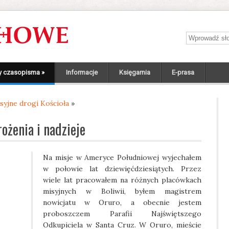
Wprowadź sł
y czasopisma
»
Informacje
Księgarnia
E-prasa
syjne drogi Kościoła
»
ożenia i nadzieje
Na misje w Ameryce Południowej wyjechałem
w połowie lat dziewięćdziesiątych. Przez
wiele lat pracowałem na różnych placówkach
misyjnych w Boliwii, byłem magistrem
nowicjatu w Oruro, a obecnie jestem
proboszczem Parafii Najświętszego
Odkupiciela w Santa Cruz. W Oruro, mieście