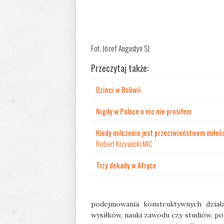
Fot. Józef Augustyn SJ
Przeczytaj także:
Dzieci w Boliwii
Nigdy w Polsce o nic nie prosiłem
Kiedy milczenie jest przeciwieństwem miłoś
Robert Krzywicki MIC
Trzy dekady w Afryce
podejmowania konstruktywnych działa
wysiłków, nauki zawodu czy studiów, po