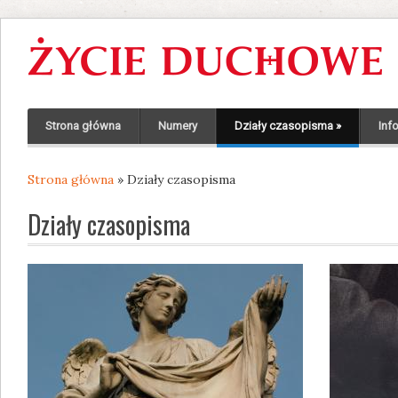
Strona główna
Numery
Działy czasopisma
»
Inf
Strona główna
» Działy czasopisma
Jesteś tutaj
Działy czasopisma