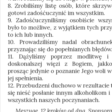
8. Zrobiliśmy listę osób, które skrzywd
gotowi zadośćuczynić im wszystkim.
9. Zadośćuczyniliśmy osobiście wsz
było to możliwe, z wyjątkiem tych prz
to ich lub innych.
10. Prowadziliśmy nadal obrachune
przyznając się do popełnianych błędów
11. Dążyliśmy poprzez modlitwę i
doskonalszej więzi z Bogiem, jakk
prosząc jedynie o poznanie Jego woli w
jej spełnienia.
12. Przebudzeni duchowo w rezultacie 
się nieść posłanie innym alkoholikom 
wszystkich naszych poczynaniach.
Meszuge, 12 kroków od dna. Sponsor