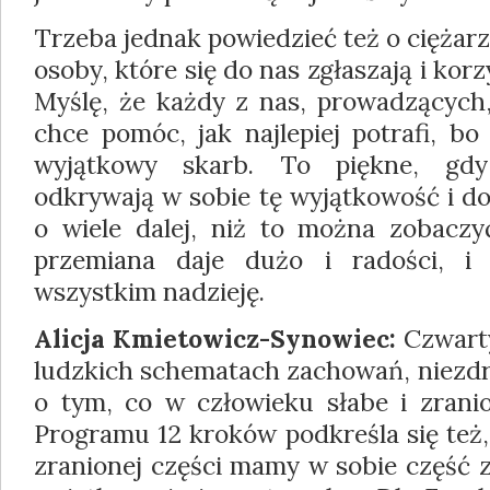
Trzeba jednak powiedzieć też o ciężar
osoby, które się do nas zgłaszają i kor
Myślę, że każdy z nas, prowadzących,
chce pomóc, jak najlepiej potrafi, b
wyjątkowy skarb. To piękne, gdy
odkrywają w sobie tę wyjątkowość i do
o wiele dalej, niż to można zobaczy
przemiana daje dużo i radości, i s
wszystkim nadzieję.
Alicja Kmietowicz-Synowiec:
Czwart
ludzkich schematach zachowań, niez
o tym, co w człowieku słabe i zranio
Programu 12 kroków podkreśla się też, 
zranionej części mamy w sobie część 