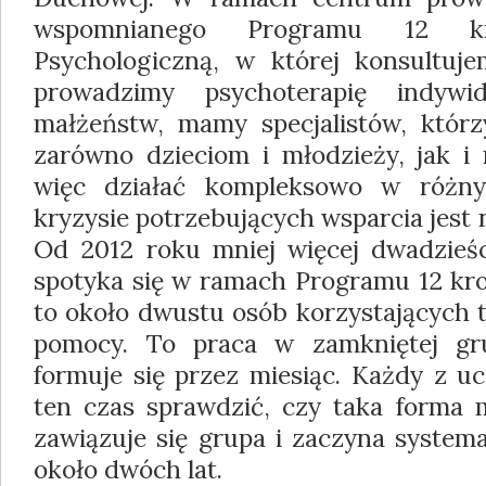
wspomnianego Programu 12 k
Psychologiczną, w której konsultuj
prowadzimy psychoterapię indywid
małżeństw, mamy specjalistów, któr
zarówno dzieciom i młodzieży, jak i 
więc działać kompleksowo w różny
kryzysie potrzebujących wsparcia jest
Od 2012 roku mniej więcej dwadzieś
spotyka się w ramach Programu 12 kr
to około dwustu osób korzystających t
pomocy. To praca w zamkniętej gru
formuje się przez miesiąc. Każdy z u
ten czas sprawdzić, czy taka forma 
zawiązuje się grupa i zaczyna system
około dwóch lat.