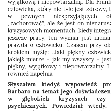
wyjątkową i niepowtarzalną. Dla Fran
człowieka, który nie tyle jest zdrowy,
w pewnych niesprzyjających ok
„zachorować”, ale że jest on nienarus
kryzysowych momentach, kiedy integr
jeszcze pracy, ten wymiar jest nienar
prawda o człowieku. Czasem przy ok
krokiem myślę: „Jaki piękny człowie
jakiejś mierze – jak my wszyscy – jest
piękny, wyjątkowy i niepowtarzalny. 
również napełnia.
Słyszałem kiedyś wypowiedź pr
Barbaro na temat jego doświadczen
w głębokich kryzysach czy
psychicznych. Powiedział wtedy,