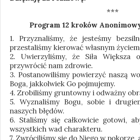
***
Program 12 kroków Anonimowy
1. Przyznaliśmy, że jesteśmy bezsil
przestaliśmy kierować własnym życiem
2. Uwierzyliśmy, że Siła Większa
przywrócić nam zdrowie.
3. Postanowiliśmy powierzyć naszą wol
Boga, jakkolwiek Go pojmujemy.
4. Zrobiliśmy gruntowny i odważny ob
5. Wyznaliśmy Bogu, sobie i drugie
naszych błędów.
6. Staliśmy się całkowicie gotowi, a
wszystkich wad charakteru.
7. Zwróciliśmy się do Niego w pokorze, 