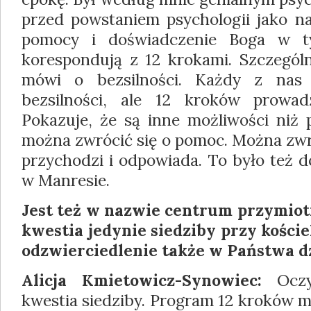
przed powstaniem psychologii jako na
pomocy i doświadczenie Boga w t
korespondują z 12 krokami. Szczególn
mówi o bezsilności. Każdy z nas
bezsilności, ale 12 kroków prowad
Pokazuje, że są inne możliwości niż 
można zwrócić się o pomoc. Można zwró
przychodzi i odpowiada. To było też 
w Manresie.
Jest też w nazwie centrum przymiotni
kwestia jedynie siedziby przy koście
odzwierciedlenie także w Państwa dz
Alicja Kmietowicz-Synowiec:
Oczyw
kwestia siedziby. Program 12 kroków 