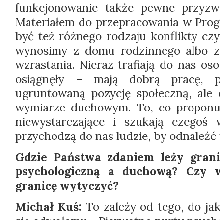
funkcjonowanie także pewne przyzwy
Materiałem do przepracowania w Pro
być też różnego rodzaju konflikty czy
wynosimy z domu rodzinnego albo z
wzrastania. Nieraz trafiają do nas os
osiągnęły – mają dobrą pracę, pi
ugruntowaną pozycję społeczną, ale
wymiarze duchowym. To, co proponuje
niewystarczające i szukają czegoś w
przychodzą do nas ludzie, by odnaleźć t
Gdzie Państwa zdaniem leży gran
psychologiczną a duchową? Czy 
granicę wytyczyć?
Michał Kuś:
To zależy od tego, do jak