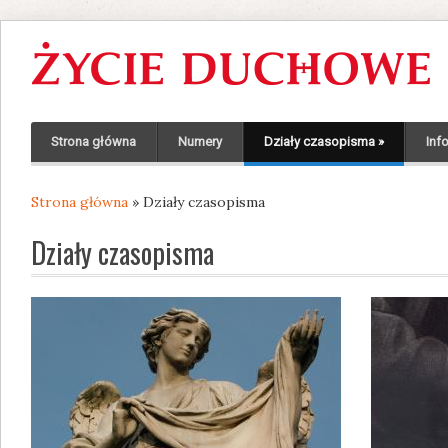
Strona główna
Numery
Działy czasopisma
»
Inf
Strona główna
» Działy czasopisma
Jesteś tutaj
Działy czasopisma