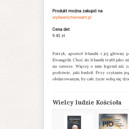
Produkt można zakupić na
wydawnictwowam.pl
Cena det.
9.43 zł
Patryk, apostoł Irlandii i jej główny
Ewangelii. Choć do Irlandii trafił jako
na zawsze. Więcej o nim legend niż z
podziwie, jaki budził. Przy czytaniu je
obdarowanym, by całe życie sobą się dzie
Wielcy ludzie Kościoła