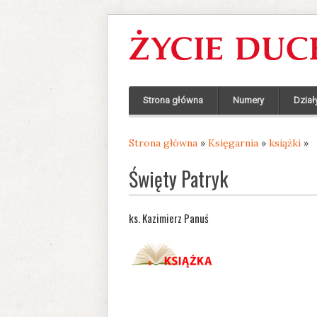
Strona główna
Numery
Dział
Strona główna
»
Księgarnia
»
książki
»
Jesteś tutaj
Święty Patryk
ks. Kazimierz Panuś