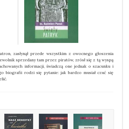
 patron, zasłynął przede wszystkim z owocnego głoszenia
 niewolnik sprzedany tam przez piratów, zrósł się z tą wyspą
achowanych informacji, świadczą one jednak o szacunku i
go biografii rodzi się pytanie: jak bardzo musiał czuć się
lić.