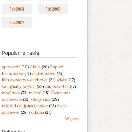
Rok 2004
Rok 2003
Rok 2002
Popularne hasła
spowiedź
(30)
Biblia
(26)
Papież
Franciszek
(21)
małżeństwo
(23)
kierownictwo duchowe
(21)
wiara
(27)
św. Ignacy Loyola
(52)
Jan Paweł II
(27)
modlitwa
(73)
miłość
(25)
Ćwiczenia
duchowne
(32)
cierpienie
(29)
rekolekcje ignacjańskie
(23)
życie
duchowe
(26)
rodzina
(21)
Więcej
Polecamy