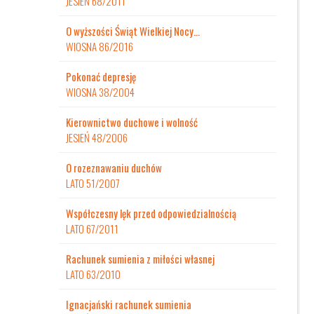
JESIEŃ 68/2011
O wyższości Świąt Wielkiej Nocy…
WIOSNA 86/2016
Pokonać depresję
WIOSNA 38/2004
Kierownictwo duchowe i wolność
JESIEŃ 48/2006
O rozeznawaniu duchów
LATO 51/2007
Współczesny lęk przed odpowiedzialnością
LATO 67/2011
Rachunek sumienia z miłości własnej
LATO 63/2010
Ignacjański rachunek sumienia