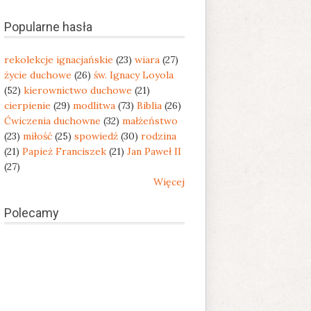
Popularne hasła
rekolekcje ignacjańskie
(23)
wiara
(27)
życie duchowe
(26)
św. Ignacy Loyola
(52)
kierownictwo duchowe
(21)
cierpienie
(29)
modlitwa
(73)
Biblia
(26)
Ćwiczenia duchowne
(32)
małżeństwo
(23)
miłość
(25)
spowiedź
(30)
rodzina
(21)
Papież Franciszek
(21)
Jan Paweł II
(27)
Więcej
Polecamy