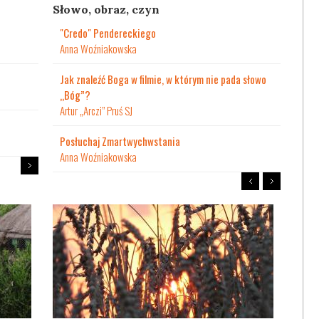
Słowo, obraz, czyn
"Credo" Pendereckiego
Anna Woźniakowska
Jak znaleźć Boga w filmie, w którym nie pada słowo
„Bóg”?
Artur „Arczi” Pruś SJ
Posłuchaj Zmartwychwstania
Anna Woźniakowska