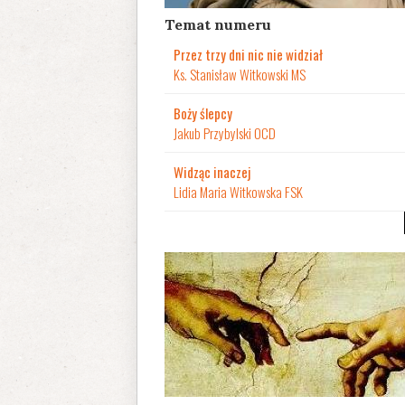
Temat numeru
Przez trzy dni nic nie widział
Ks. Stanisław Witkowski MS
Boży ślepcy
Jakub Przybylski OCD
Widząc inaczej
Lidia Maria Witkowska FSK