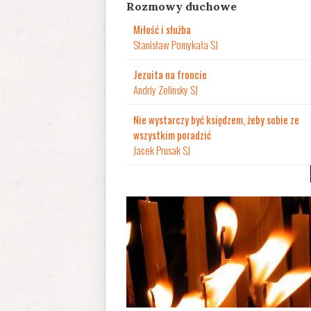
Rozmowy duchowe
Miłość i służba
Stanisław Pomykała SJ
Jezuita na froncie
Andriy Zelinsky SJ
Nie wystarczy być księdzem, żeby sobie ze
wszystkim poradzić
Jacek Prusak SJ