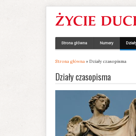
Strona główna
Numery
Dział
Strona główna
» Działy czasopisma
Jesteś tutaj
Działy czasopisma