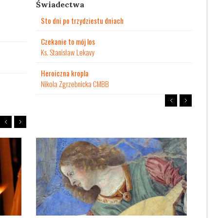
Świadectwa
Sto dni po trzydziestu dniach
Czekanie to mój los
Ks. Stanisław Lekavy
Heroiczna kropla
Nikola Zgrzebnicka CMBB