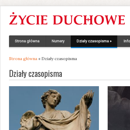
Strona główna
Numery
Działy czasopisma
»
Inf
Strona główna
» Działy czasopisma
Jesteś tutaj
Działy czasopisma