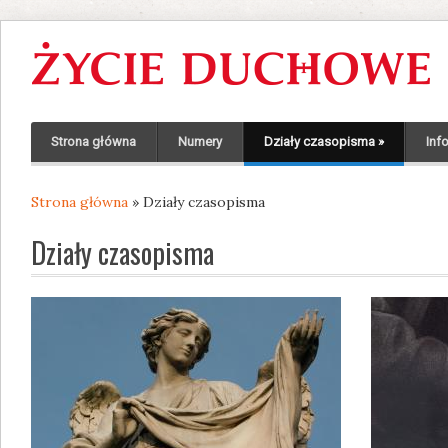
Strona główna
Numery
Działy czasopisma
»
Inf
Strona główna
» Działy czasopisma
Jesteś tutaj
Działy czasopisma